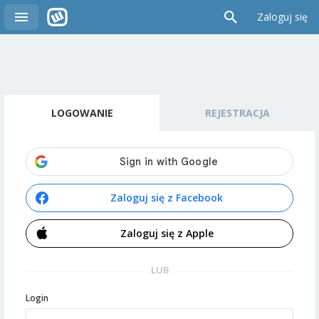
Zaloguj się
LOGOWANIE
REJESTRACJA
Zaloguj się z Facebook
Zaloguj się z Apple
LUB
Login