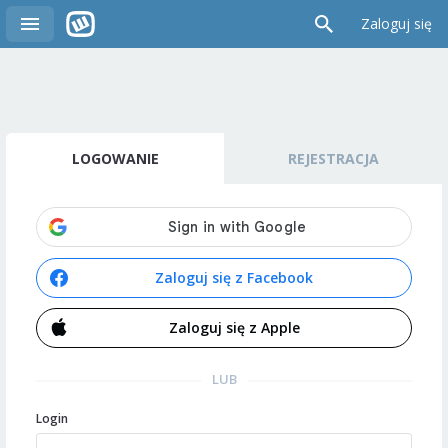
Zaloguj się
LOGOWANIE
REJESTRACJA
Zaloguj się z Facebook
Zaloguj się z Apple
LUB
Login