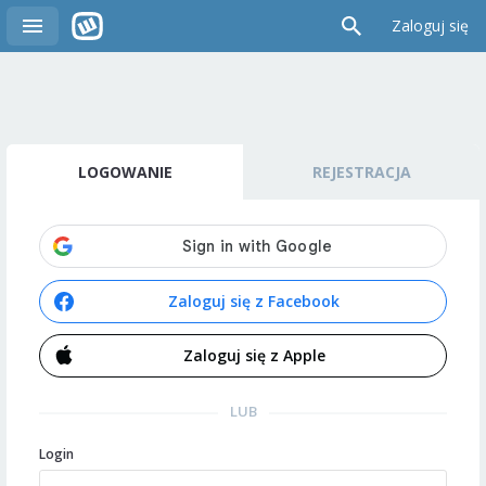
Zaloguj się
LOGOWANIE
REJESTRACJA
Zaloguj się z Facebook
Zaloguj się z Apple
LUB
Login