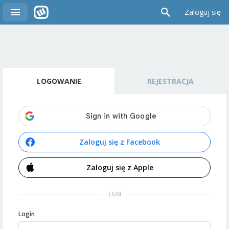
Zaloguj się
LOGOWANIE
REJESTRACJA
Zaloguj się z Facebook
Zaloguj się z Apple
LUB
Login