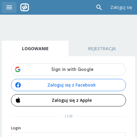
Zaloguj się
LOGOWANIE
REJESTRACJA
Zaloguj się z Facebook
Zaloguj się z Apple
LUB
Login