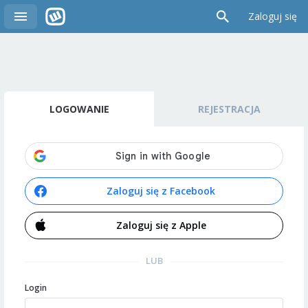
Zaloguj się
LOGOWANIE
REJESTRACJA
Zaloguj się z Facebook
Zaloguj się z Apple
LUB
Login