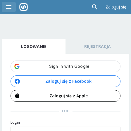
Zaloguj się
LOGOWANIE
REJESTRACJA
Zaloguj się z Facebook
Zaloguj się z Apple
LUB
Login