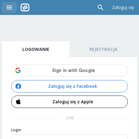
Zaloguj się
LOGOWANIE
REJESTRACJA
Zaloguj się z Facebook
Zaloguj się z Apple
LUB
Login