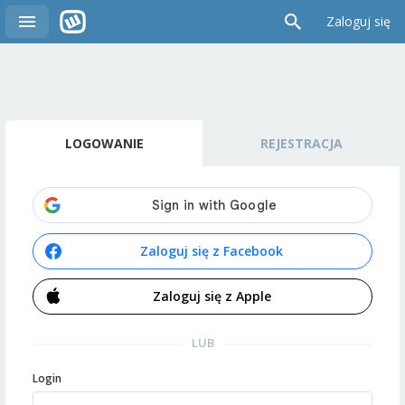
Zaloguj się
LOGOWANIE
REJESTRACJA
Zaloguj się z Facebook
Zaloguj się z Apple
LUB
Login