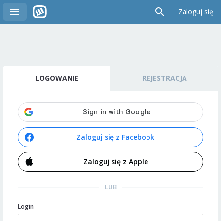
Zaloguj się
LOGOWANIE
REJESTRACJA
Zaloguj się z Facebook
Zaloguj się z Apple
LUB
Login