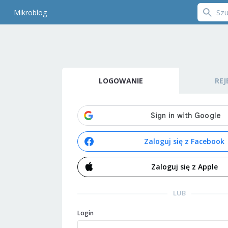
Mikroblog
LOGOWANIE
REJ
Zaloguj się z Facebook
Zaloguj się z Apple
LUB
Login