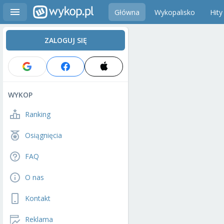
Główna
Wykopalisko
Hity
ZALOGUJ SIĘ
WYKOP
Ranking
Osiągnięcia
FAQ
O nas
Kontakt
Reklama