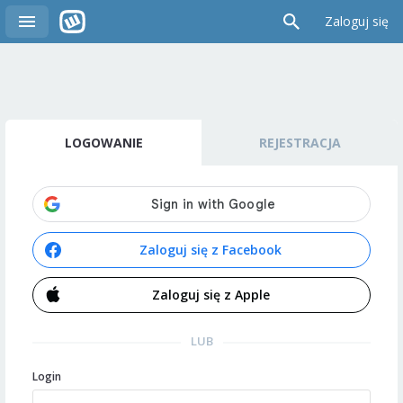
Zaloguj się
LOGOWANIE
REJESTRACJA
Zaloguj się z Facebook
Zaloguj się z Apple
LUB
Login