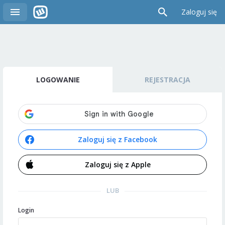
Zaloguj się
LOGOWANIE
REJESTRACJA
Zaloguj się z Facebook
Zaloguj się z Apple
LUB
Login