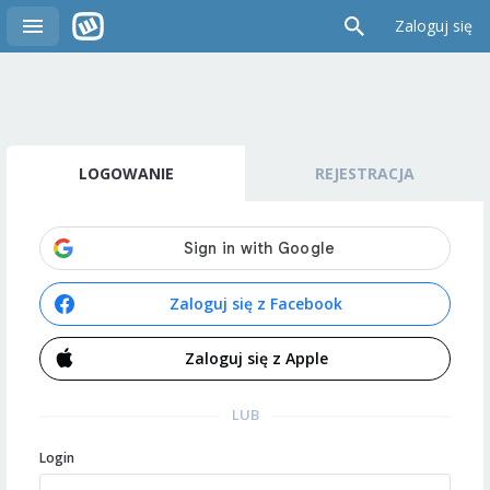
Zaloguj się
LOGOWANIE
REJESTRACJA
Zaloguj się z Facebook
Zaloguj się z Apple
LUB
Login