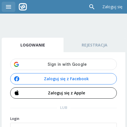
Zaloguj się
LOGOWANIE
REJESTRACJA
Zaloguj się z Facebook
Zaloguj się z Apple
LUB
Login