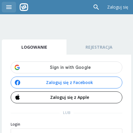
Zaloguj się
LOGOWANIE
REJESTRACJA
Zaloguj się z Facebook
Zaloguj się z Apple
LUB
Login