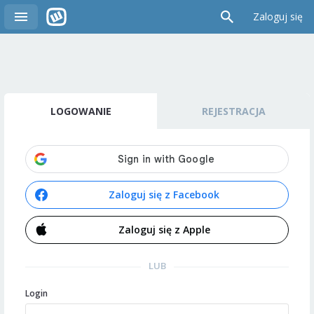
Zaloguj się
LOGOWANIE
REJESTRACJA
Zaloguj się z Facebook
Zaloguj się z Apple
LUB
Login