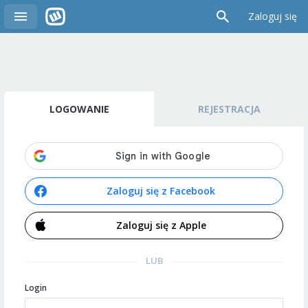
Zaloguj się
LOGOWANIE
REJESTRACJA
Zaloguj się z Facebook
Zaloguj się z Apple
LUB
Login