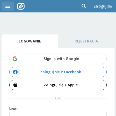
Zaloguj się
LOGOWANIE
REJESTRACJA
Zaloguj się z Facebook
Zaloguj się z Apple
LUB
Login