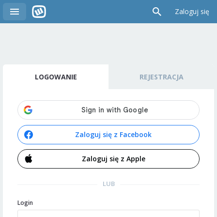
Zaloguj się
LOGOWANIE
REJESTRACJA
Zaloguj się z Facebook
Zaloguj się z Apple
LUB
Login