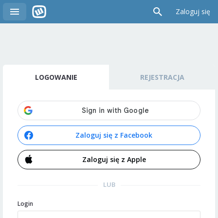
Zaloguj się
LOGOWANIE
REJESTRACJA
Zaloguj się z Facebook
Zaloguj się z Apple
LUB
Login