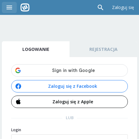
Zaloguj się
LOGOWANIE
REJESTRACJA
Zaloguj się z Facebook
Zaloguj się z Apple
LUB
Login