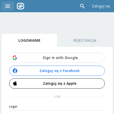
Zaloguj się
LOGOWANIE
REJESTRACJA
Zaloguj się z Facebook
Zaloguj się z Apple
LUB
Login