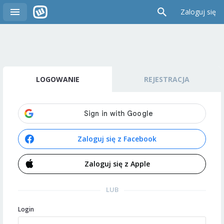
Zaloguj się
LOGOWANIE
REJESTRACJA
Zaloguj się z Facebook
Zaloguj się z Apple
LUB
Login