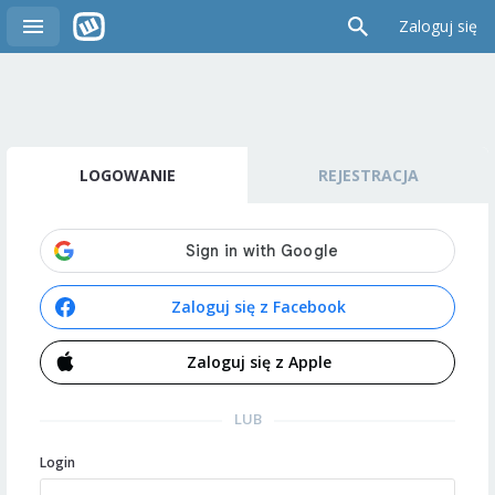
Zaloguj się
LOGOWANIE
REJESTRACJA
Zaloguj się z Facebook
Zaloguj się z Apple
LUB
Login