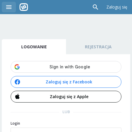
Zaloguj się
LOGOWANIE
REJESTRACJA
Zaloguj się z Facebook
Zaloguj się z Apple
LUB
Login