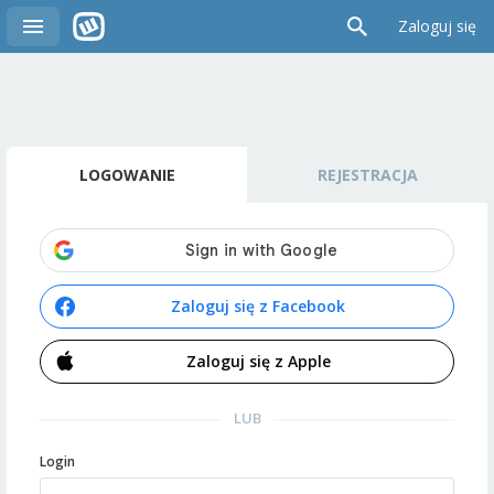
Zaloguj się
LOGOWANIE
REJESTRACJA
Zaloguj się z Facebook
Zaloguj się z Apple
LUB
Login