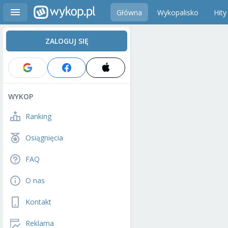
Główna
Wykopalisko
Hity
ZALOGUJ SIĘ
WYKOP
Ranking
Osiągnięcia
FAQ
O nas
Kontakt
Reklama