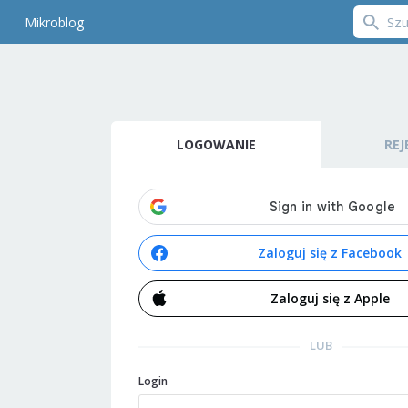
Mikroblog
LOGOWANIE
REJ
Zaloguj się z Facebook
Zaloguj się z Apple
LUB
Login