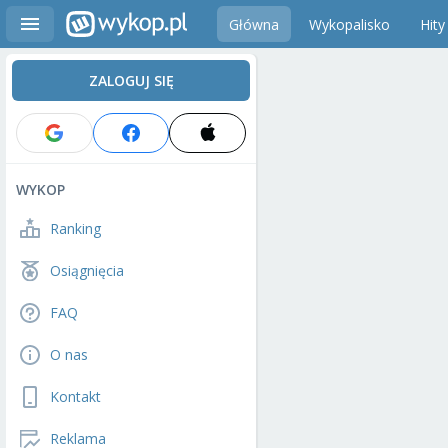
Główna
Wykopalisko
Hity
ZALOGUJ SIĘ
WYKOP
Ranking
Osiągnięcia
FAQ
O nas
Kontakt
Reklama