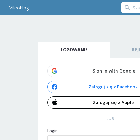
Mikroblog
LOGOWANIE
REJ
Zaloguj się z Facebook
Zaloguj się z Apple
LUB
Login