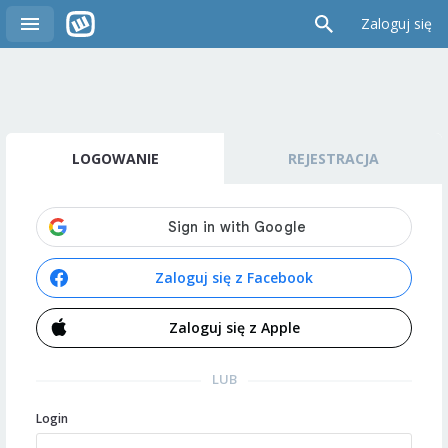
Zaloguj się
LOGOWANIE
REJESTRACJA
Zaloguj się z Facebook
Zaloguj się z Apple
LUB
Login