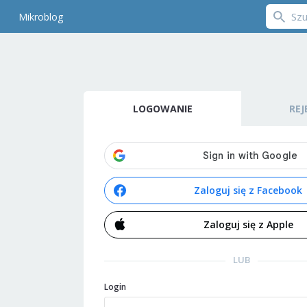
Mikroblog
LOGOWANIE
REJ
Zaloguj się z Facebook
Zaloguj się z Apple
LUB
Login