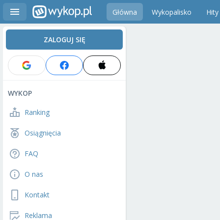
Główna
Wykopalisko
Hity
ZALOGUJ SIĘ
WYKOP
Ranking
Osiągnięcia
FAQ
O nas
Kontakt
Reklama