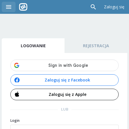
Zaloguj się
LOGOWANIE
REJESTRACJA
Zaloguj się z Facebook
Zaloguj się z Apple
LUB
Login