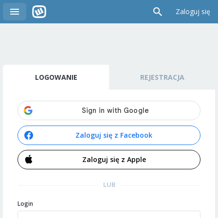
Zaloguj się
LOGOWANIE
REJESTRACJA
Zaloguj się z Facebook
Zaloguj się z Apple
LUB
Login