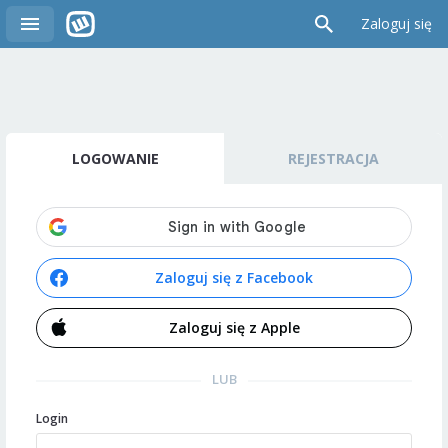
Zaloguj się
LOGOWANIE
REJESTRACJA
Zaloguj się z Facebook
Zaloguj się z Apple
LUB
Login