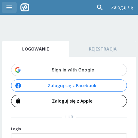
Zaloguj się
LOGOWANIE
REJESTRACJA
Zaloguj się z Facebook
Zaloguj się z Apple
LUB
Login