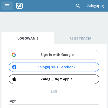
Zaloguj się
LOGOWANIE
REJESTRACJA
Zaloguj się z Facebook
Zaloguj się z Apple
LUB
Login