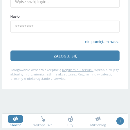
Hasło
nie pamiętam hasła
ZALOGUJ SIĘ
Zalogowanie oznacza akceptację
Regulaminu serwisu
Wykop.pl w jego
aktualnym brzmieniu. Jeśli nie akceptujesz Regulaminu w całości,
prosimy o niekorzystanie z serwisu.
Główna
Wykopalisko
Hity
Mikroblog