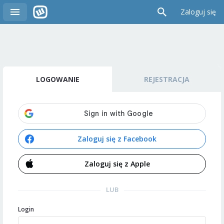
Zaloguj się
LOGOWANIE
REJESTRACJA
Zaloguj się z Facebook
Zaloguj się z Apple
LUB
Login