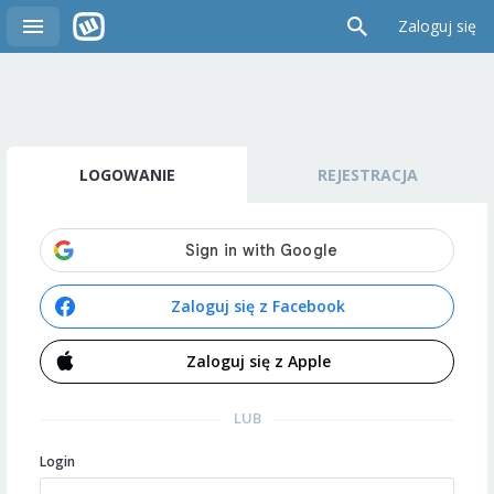
Zaloguj się
LOGOWANIE
REJESTRACJA
Zaloguj się z Facebook
Zaloguj się z Apple
LUB
Login