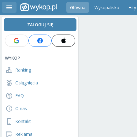
Główna
Wykopalisko
Hity
ZALOGUJ SIĘ
WYKOP
Ranking
Osiągnięcia
FAQ
O nas
Kontakt
Reklama