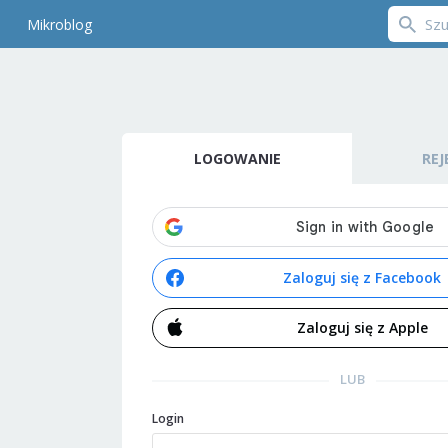
Mikroblog
LOGOWANIE
REJ
Zaloguj się z Facebook
Zaloguj się z Apple
LUB
Login