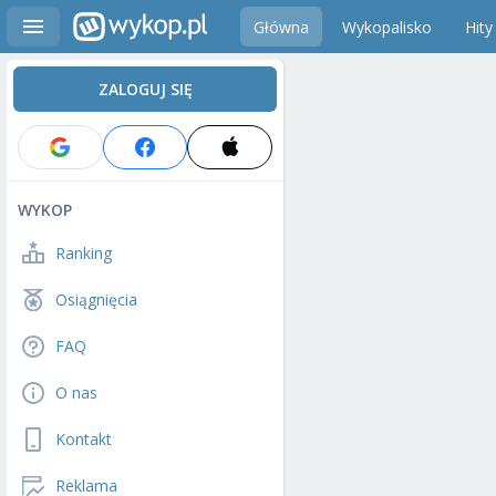
Główna
Wykopalisko
Hity
ZALOGUJ SIĘ
WYKOP
Ranking
Osiągnięcia
FAQ
O nas
Kontakt
Reklama