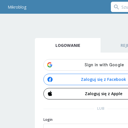
Mikroblog
LOGOWANIE
REJ
Zaloguj się z Facebook
Zaloguj się z Apple
LUB
Login