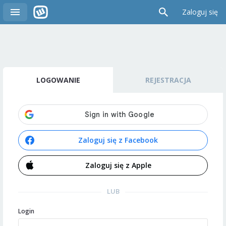
Zaloguj się
LOGOWANIE
REJESTRACJA
Zaloguj się z Facebook
Zaloguj się z Apple
LUB
Login