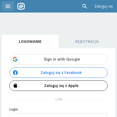
Zaloguj się
LOGOWANIE
REJESTRACJA
Zaloguj się z Facebook
Zaloguj się z Apple
LUB
Login