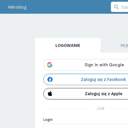
Mikroblog
LOGOWANIE
REJ
Zaloguj się z Facebook
Zaloguj się z Apple
LUB
Login