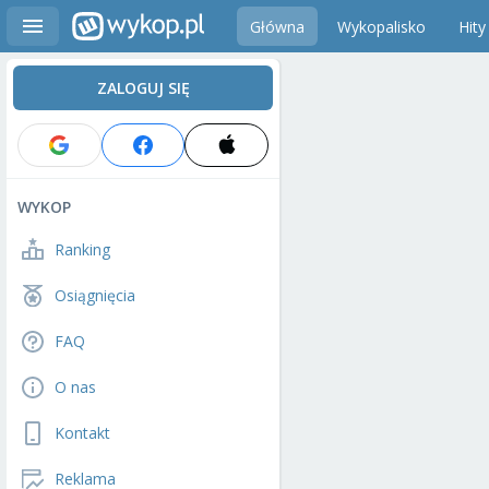
Główna
Wykopalisko
Hity
ZALOGUJ SIĘ
WYKOP
Ranking
Osiągnięcia
FAQ
O nas
Kontakt
Reklama