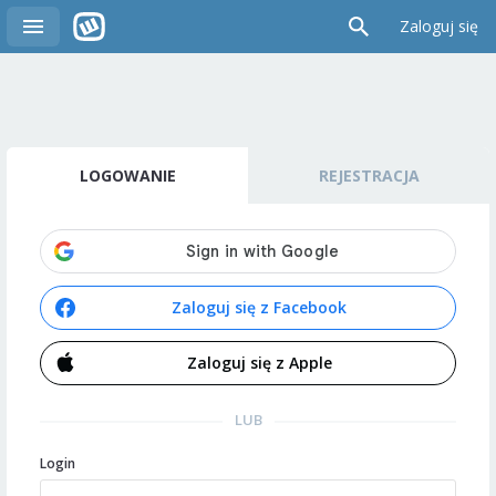
Zaloguj się
LOGOWANIE
REJESTRACJA
Zaloguj się z Facebook
Zaloguj się z Apple
LUB
Login