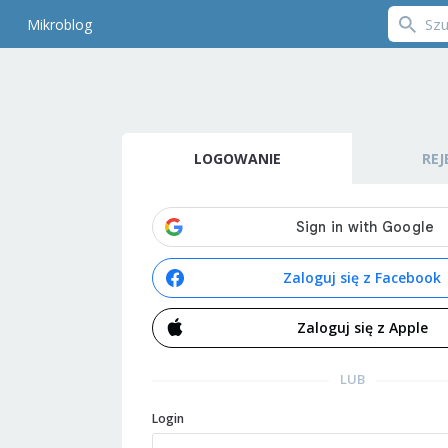
Mikroblog
LOGOWANIE
REJ
Zaloguj się z Facebook
Zaloguj się z Apple
LUB
Login