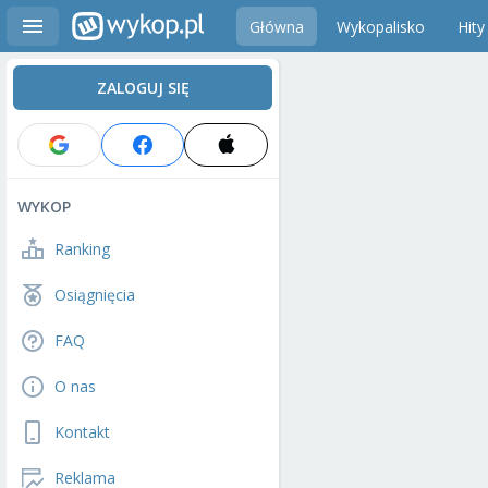
Główna
Wykopalisko
Hity
ZALOGUJ SIĘ
WYKOP
Ranking
Osiągnięcia
FAQ
O nas
Kontakt
Reklama