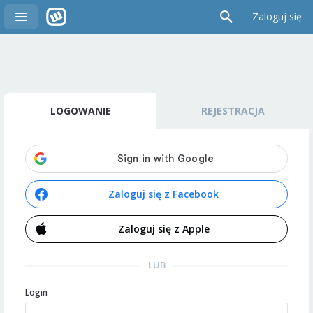
Zaloguj się
LOGOWANIE
REJESTRACJA
Zaloguj się z Facebook
Zaloguj się z Apple
LUB
Login