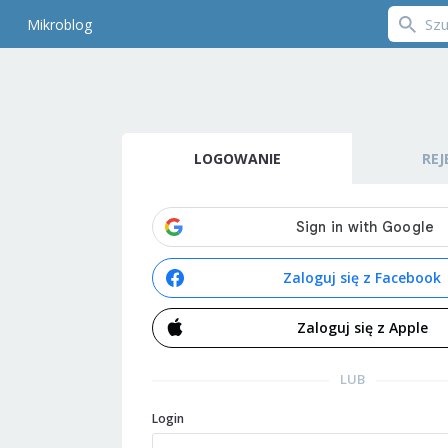
Mikroblog
LOGOWANIE
REJ
Zaloguj się z Facebook
Zaloguj się z Apple
LUB
Login