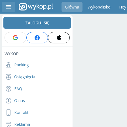
Główna
Wykopalisko
Hity
ZALOGUJ SIĘ
WYKOP
Ranking
Osiągnięcia
FAQ
O nas
Kontakt
Reklama