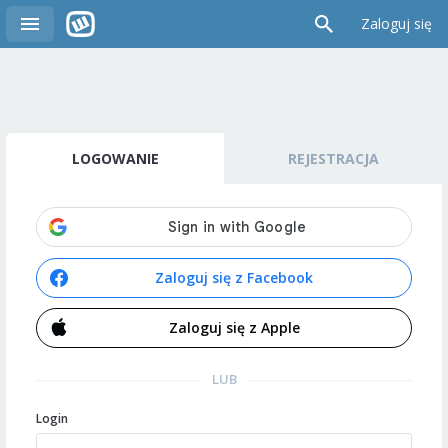
Zaloguj się
LOGOWANIE
REJESTRACJA
Zaloguj się z Facebook
Zaloguj się z Apple
LUB
Login