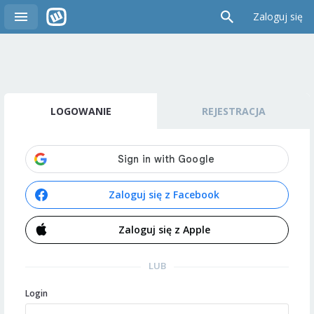
Zaloguj się
LOGOWANIE
REJESTRACJA
Zaloguj się z Facebook
Zaloguj się z Apple
LUB
Login