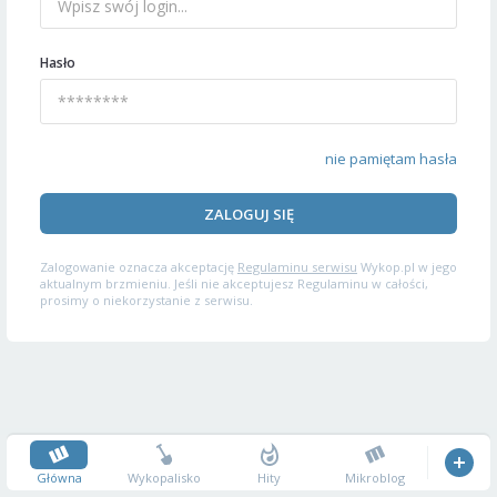
Hasło
nie pamiętam hasła
ZALOGUJ SIĘ
Zalogowanie oznacza akceptację
Regulaminu serwisu
Wykop.pl w jego
aktualnym brzmieniu. Jeśli nie akceptujesz Regulaminu w całości,
prosimy o niekorzystanie z serwisu.
Główna
Wykopalisko
Hity
Mikroblog