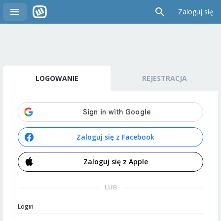
Zaloguj się
LOGOWANIE
REJESTRACJA
Zaloguj się z Facebook
Zaloguj się z Apple
LUB
Login